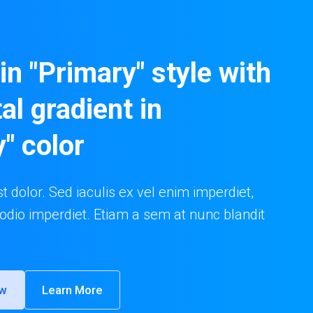
in "Primary" style with
al gradient in
" color
t dolor. Sed iaculis ex vel enim imperdiet,
 odio imperdiet. Etiam a sem at nunc blandit
ow
Learn More