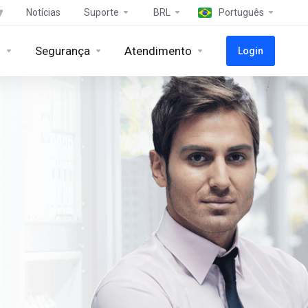
Notícias
Suporte
BRL
Português
s
Segurança
Atendimento
Login