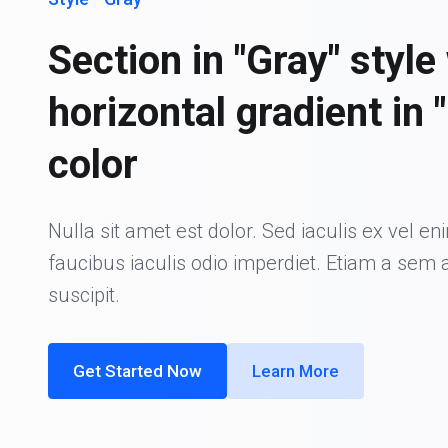
Section in "Gray" style
horizontal gradient in 
color
Nulla sit amet est dolor. Sed iaculis ex vel en
faucibus iaculis odio imperdiet. Etiam a sem 
suscipit.
Get Started Now
Learn More