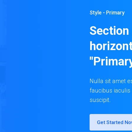
Style - Primary
Section 
horizont
"Primary
Nulla sit amet es
faucibus iaculis
suscipit.
Get Started N