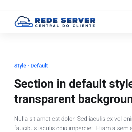
Style - Default
Section in default styl
transparent backgroun
Nulla sit amet est dolor. Sed iaculis ex vel en
faucibus iaculis odio imperdiet. Etiam a sem 