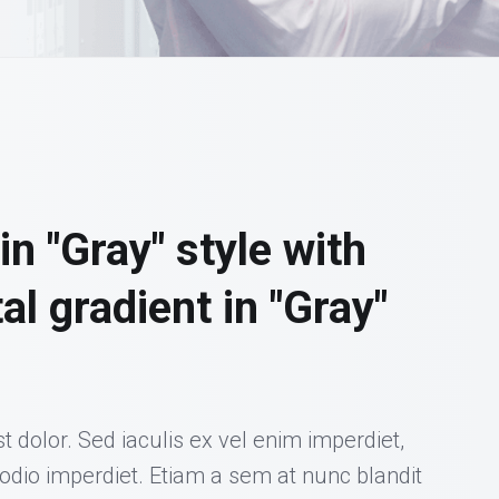
in "Gray" style with
al gradient in "Gray"
t dolor. Sed iaculis ex vel enim imperdiet,
 odio imperdiet. Etiam a sem at nunc blandit