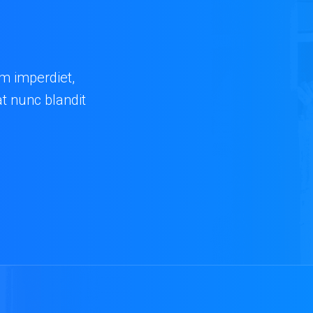
im imperdiet,
at nunc blandit