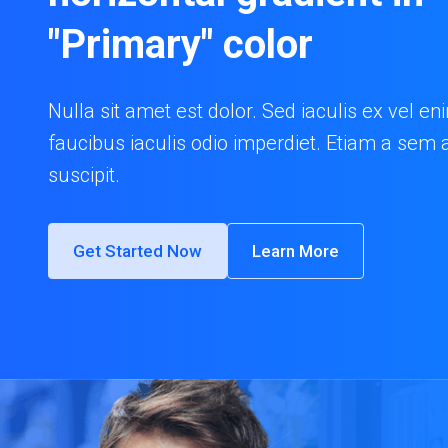
"Primary" color
Nulla sit amet est dolor. Sed iaculis ex vel en
faucibus iaculis odio imperdiet. Etiam a sem 
suscipit.
Get Started Now
Learn More