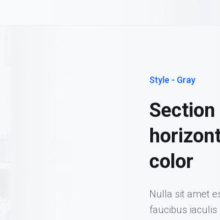
Style - Gray
Section 
horizont
color
Nulla sit amet es
faucibus iaculis