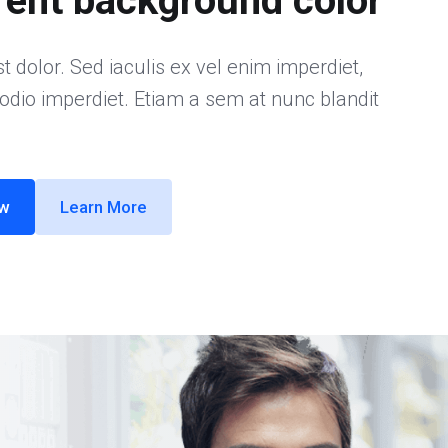
rent background color
t dolor. Sed iaculis ex vel enim imperdiet,
 odio imperdiet. Etiam a sem at nunc blandit
ow
Learn More